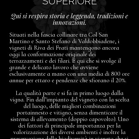
SUPERIORE
Qui si respira storia e leggenda, tradizioni e
innovazioni.
Situati nella fascia collinare tra Col San
Martino e Santo Stefano di Valdobbiadene, i
vigneti di Riva dei Frati mantengono ancora
oggi la conformazione originale dei
terrazzamenti e dei filari. E
qui che si svolge il
grande e delicato lavoro che avviene
esclusivamente a mano con una media di 800 ore
annue per ettaro e pendenze che sfiorano il 20%.
La qualità parte e si fa in primo luogo dalla
vigna. Fin dall’impianto del vigneto con la scelta
del luogo, delle migliori combinazioni
portainnesto e vitigno, senza dimenticare il
sistema di allevamento (doppio capovolto). Uno
dei fattori di principale importanza per la
valorizzazione dei diversi ambienti è inoltre la
preservazione della biodiversità in vigneto che si