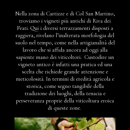
Nella zona di Cartizze e di Col San Martino,
troviamo i vigneti più antichi di Riva dei
Frati. Qui i diversi terrazzamenti disposti a
raggiera, rivelano l’inalterata morfologia del
suolo nel tempo, come nella artigianalità del
lavoro che si affida ancora ad oggi alla
sapiente mano dei viticoltori. Custodire un
vigneto antico è infatti una pratica ed una
scelta che richiede grande attenzione e
meticolosità. In termini di eredità agricola e
storica, come segno tangibile della
tradizione dei luoghi, della tenacia e
perseveranza proprie della viticoltura eroica
di queste zone.