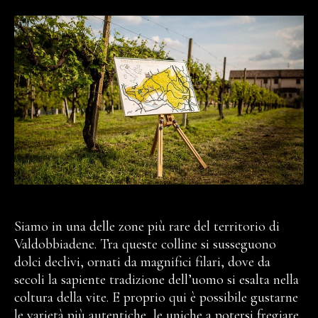
Siamo in una delle zone più rare del territorio di
Valdobbiadene. Tra queste colline si susseguono
dolci declivi, ornati da magnifici filari, dove da
secoli la sapiente tradizione dell’uomo si esalta nella
coltura della vite. E proprio qui è possibile gustarne
le varietà più autentiche, le uniche a potersi fregiare