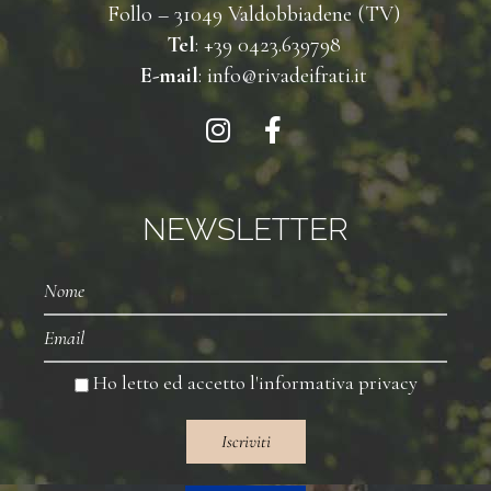
Follo – 31049 Valdobbiadene (TV)
Tel
: +39 0423.639798
E-mail
: info@rivadeifrati.it
NEWSLETTER
Nome
Email
Ho letto ed accetto l'
informativa privacy