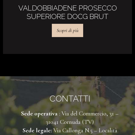
VALDOBBIADENE PROSECCO
SUPERIORE DOCG BRUT
Scopri di più
CONTATTI
Sede operativa
: Via del Commercio, 31 –
31041 Cornuda (TV)
Sede legale:
Via Callonga N.5 – Località