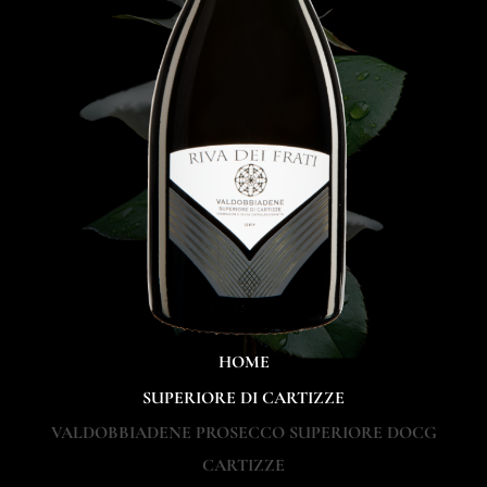
HOME
SUPERIORE DI CARTIZZE
VALDOBBIADENE PROSECCO SUPERIORE DOCG
CARTIZZE